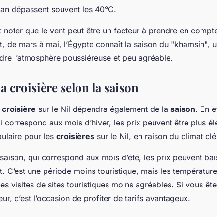
an dépassent souvent les 40°C.
t noter que le vent peut être un facteur à prendre en compte
et, de mars à mai, l’Égypte connaît la saison du "khamsin", 
ndre l’atmosphère poussiéreuse et peu agréable.
la croisière selon la saison
e
croisière
sur le Nil dépendra également de la
saison
. En e
i correspond aux mois d’hiver, les prix peuvent être plus él
pulaire pour les
croisières
sur le Nil, en raison du climat cl
saison, qui correspond aux mois d’été, les prix peuvent bai
t. C’est une période moins touristique, mais les températur
es visites de sites touristiques moins agréables. Si vous ête
eur, c’est l’occasion de profiter de tarifs avantageux.