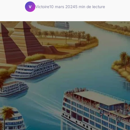
Victoire
10 mars 2024
5 min de lecture
V