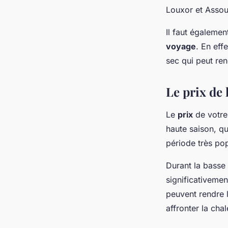
Louxor et Assou
Il faut égalemen
voyage
. En eff
sec qui peut re
Le prix de 
Le
prix
de votr
haute saison, qu
période très po
Durant la basse 
significativemen
peuvent rendre l
affronter la chal