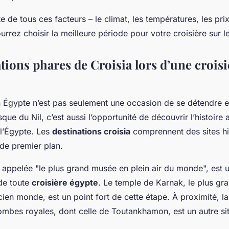
 de tous ces facteurs – le climat, les températures, les prix 
ourrez choisir la meilleure période pour votre croisière sur l
tions phares de Croisia lors d’une croisi
n Égypte n’est pas seulement une occasion de se détendre et
que du Nil, c’est aussi l’opportunité de découvrir l’histoire 
 l’Égypte. Les
destinations croisia
comprennent des sites hi
de premier plan.
 appelée "le plus grand musée en plein air du monde", est 
de toute
croisière égypte
. Le temple de Karnak, le plus g
ncien monde, est un point fort de cette étape. À proximité, l
ombes royales, dont celle de Toutankhamon, est un autre si