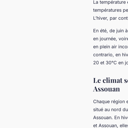
La température e
températures peu
L’hiver, par cont
En été, de juin
en journée, voir
en plein air inc
contrario, en hi
20 et 30°C en j
Le climat s
Assouan
Chaque région 
situé au nord d
Assouan. En hive
et Assouan, elle