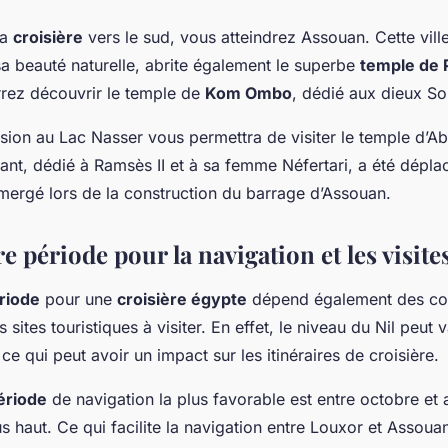
la
croisière
vers le sud, vous atteindrez Assouan. Cette vil
sa beauté naturelle, abrite également le superbe
temple de 
rrez découvrir le temple de
Kom Ombo
, dédié aux dieux So
rsion au Lac Nasser vous permettra de visiter le temple d’A
ant, dédié à Ramsès II et à sa femme Néfertari, a été dépla
bmergé lors de la construction du barrage d’Assouan.
e période pour la navigation et les visite
riode
pour une
croisière égypte
dépend également des con
 sites touristiques à visiter. En effet, le niveau du Nil peut v
 ce qui peut avoir un impact sur les itinéraires de croisière.
ériode
de navigation la plus favorable est entre octobre et a
us haut. Ce qui facilite la navigation entre Louxor et Assouan