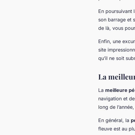
En poursuivant 
son barrage et 
de là, vous pou
Enfin, une excu
site impressionn
qu’il ne soit su
La meilleur
La
meilleure pé
navigation et des
long de l’année,
En général, la
p
fleuve est au pl