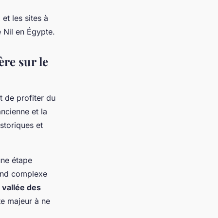
et les sites à
e Nil en Égypte.
ère sur le
 de profiter du
ancienne et la
storiques et
une étape
rand complexe
a
vallée des
te majeur à ne