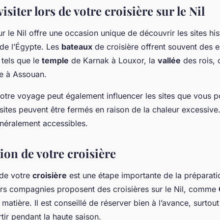
visiter lors de votre croisière sur le Nil
r le Nil offre une occasion unique de découvrir les sites his
de l’Égypte. Les
bateaux
de croisière offrent souvent des 
tels que le
temple
de Karnak à Louxor, la
vallée
des rois, 
e à Assouan.
otre voyage peut également influencer les sites que vous po
 sites peuvent être fermés en raison de la chaleur excessive.
énéralement accessibles.
ion de votre croisière
de votre
croisière
est une étape importante de la préparati
urs compagnies proposent des croisières sur le Nil, comme
 matière. Il est conseillé de réserver bien à l’avance, surtout
tir pendant la haute saison.