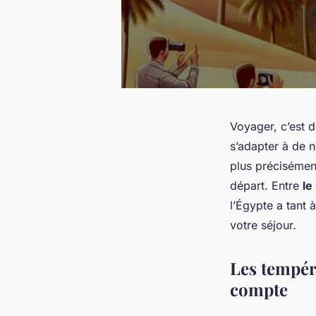
Voyager, c’est 
s’adapter à de 
plus préciséme
départ. Entre
le
l’Égypte a tant à
votre séjour.
Les tempéra
compte