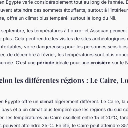
n Égypte varie considérablement tout au long de l’année. E
vent atteindre des sommets étouffants, surtout à l’intérieur
re, offre un climat plus tempéré, surtout le long du Nil.
 à septembre, les températures à Louxor et Assouan peuvent
e plus. Cela peut rendre les visites de sites archéologiques 
onfortables, voire dangereuses pour les personnes sensibles 
ver, de décembre à février, les températures sont plus douce
ournée. C’est une
période
idéale pour une
croisière
sur le N
elon les différentes régions : Le Caire, L
en Égypte offre un
climat
légèrement différent. Le Caire, la c
u pays et a un climat plus tempéré que les régions du sud 
r, les températures au Caire oscillent entre 15 et 20°C, tan
s peuvent atteindre 25°C. En été, le Caire peut atteindre 35