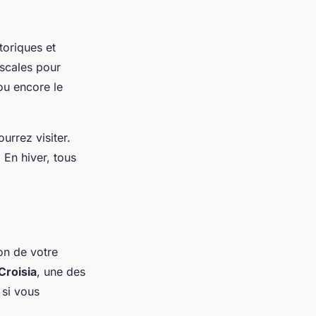
toriques et
escales pour
ou encore le
urrez visiter.
 En hiver, tous
on de votre
Croisia
, une des
 si vous