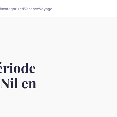
Uncategorized
Vacance
Voyage
ériode
 Nil en