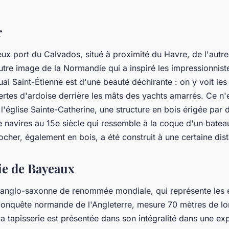
r
ux port du Calvados, situé à proximité du Havre, de l'autre
utre image de la Normandie qui a inspiré les impressionnist
uai Saint-Étienne est d'une beauté déchirante : on y voit les
rtes d'ardoise derrière les mâts des yachts amarrés. Ce n'
ir l'église Sainte-Catherine, une structure en bois érigée par 
e navires au 15e siècle qui ressemble à la coque d'un batea
locher, également en bois, a été construit à une certaine dist
rie de Bayeaux
e anglo-saxonne de renommée mondiale, qui représente les
conquête normande de l'Angleterre, mesure 70 mètres de lo
a tapisserie est présentée dans son intégralité dans une exp