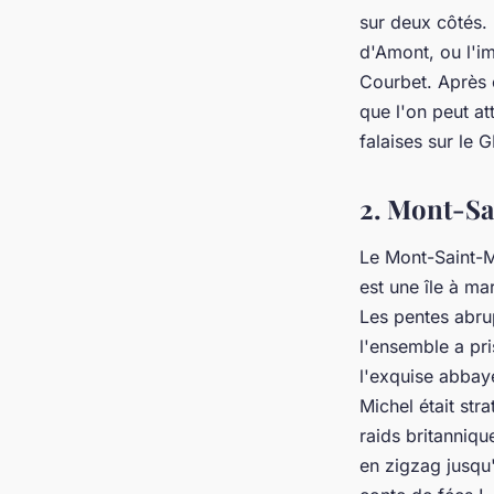
sur deux côtés. 
d'Amont, ou l'im
Courbet. Après 
que l'on peut a
falaises sur le 
2. Mont-Sa
Le Mont-Saint-M
est une île à ma
Les pentes abru
l'ensemble a pr
l'exquise abbay
Michel était st
raids britanniqu
en zigzag jusqu