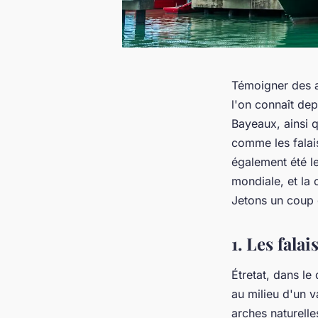
Témoigner des a
l'on connaît dep
Bayeaux, ainsi 
comme les falais
également été le
mondiale, et la
Jetons un coup 
1. Les falai
Étretat, dans l
au milieu d'un v
arches naturelle