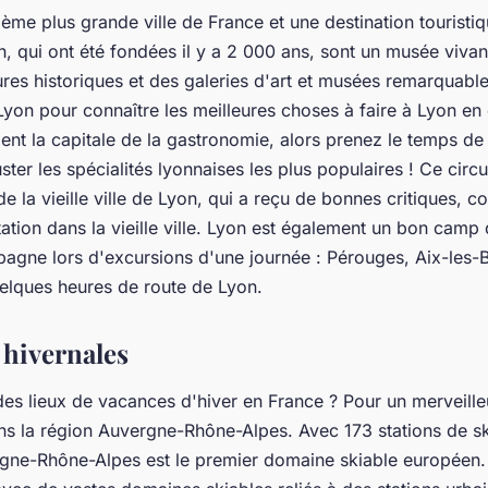
sième plus grande ville de France et une destination touristi
, qui ont été fondées il y a 2 000 ans, sont un musée vivan
ures historiques et des galeries d'art et musées remarquabl
on pour connaître les meilleures choses à faire à Lyon en 
nt la capitale de la gastronomie, alors prenez le temps de 
ster les spécialités lyonnaises les plus populaires ! Ce circu
 la vieille ville de Lyon, qui a reçu de bonnes critiques, 
ation dans la vieille ville. Lyon est également un bon camp
pagne lors d'excursions d'une journée : Pérouges, Aix-les-
uelques heures de route de Lyon.
s hivernales
es lieux de vacances d'hiver en France ? Pour un merveille
s la région Auvergne-Rhône-Alpes. Avec 173 stations de ski
gne-Rhône-Alpes est le premier domaine skiable européen. 