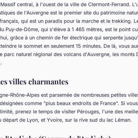
Massif central, à l'ouest de la ville de Clermont-Ferrand. L
istiques de l'Auvergne est le premier site du patrimoine nat
 français, qui est un paradis pour la marche et le trekking.
du Puy-de-Dôme, qui s'élève à 1 465 mètres, est le point cu
hui, grâce à un chemin de fer électrique qui serpente jusqu
atteindre le sommet en seulement 15 minutes. De là, vous au
e parc naturel régional des volcans d'Auvergne, les monts 
.
tes villes charmantes
gne-Rhône-Alpes est parsemée de nombreuses petites ville
 désignées comme "plus beaux endroits de France". Si vous
imité, prenez le temps de visiter Pérouges, l'une des meill
 départ de Lyon, et Yvoire, sur la rive sud du lac Léman.