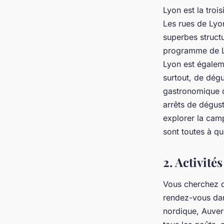
Lyon est la troi
Les rues de Lyon
superbes struct
programme de Ly
Lyon est égaleme
surtout, de dégu
gastronomique de
arrêts de dégust
explorer la cam
sont toutes à q
2. Activité
Vous cherchez d
rendez-vous dan
nordique, Auver