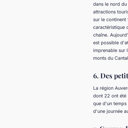
dans le nord du 
attractions tour
sur le continent
caractéristique 
chaîne. Aujourd'
est possible d'
imprenable sur l
monts du Cantal
6. Des peti
La région Auver
dont 22 ont été
que d'un temps l
d'une journée au