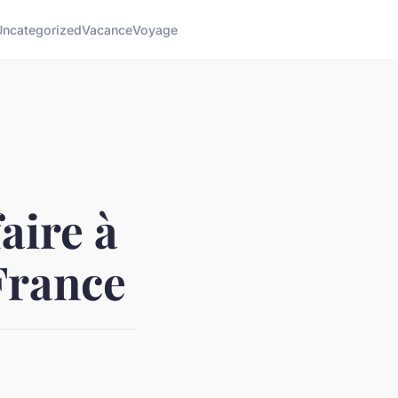
Uncategorized
Vacance
Voyage
aire à
France