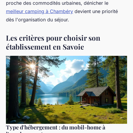
proche des commodités urbaines, dénicher le
meilleur camping à Chambéry
devient une priorité
dès l'organisation du séjour.
Les critères pour choisir son
établissement en Savoie
Type d'hébergement : du mobil-home à