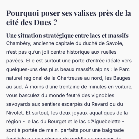
Pourquoi poser ses valises près de la
cité des Ducs ?
Une situation stratégique entre lacs et massifs
Chambéry, ancienne capitale du duché de Savoie,
n’est pas qu’un joli centre historique aux ruelles
pavées. Elle est surtout une porte d’entrée idéale vers
quelques-uns des plus beaux massifs alpins : le Parc
naturel régional de la Chartreuse au nord, les Bauges
au sud. À moins d’une trentaine de minutes en voiture,
vous basculez du monde feutré des vignobles
savoyards aux sentiers escarpés du Revard ou du
Nivolet. Et surtout, les deux joyaux aquatiques de la
région - le lac du Bourget et le lac d’Aiguebelette -
sont à portée de main, parfaits pour une baignade
familiale ou une séance de paddle au coucher du