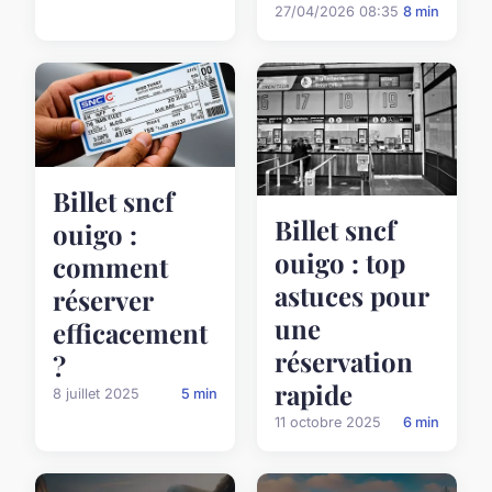
27/04/2026 08:35
8 min
Billet sncf
Billet sncf
ouigo :
ouigo : top
comment
astuces pour
réserver
une
efficacement
réservation
?
rapide
8 juillet 2025
5 min
11 octobre 2025
6 min