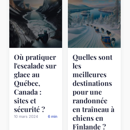
Où pratiquer
Quelles sont
l'escalade sur
les
glace au
meilleures
Québec,
destinations
Canada :
pour une
sites et
randonnée
sécurité ?
en traîneau à
chiens en
10 mars 2024
6 min
Finlande ?