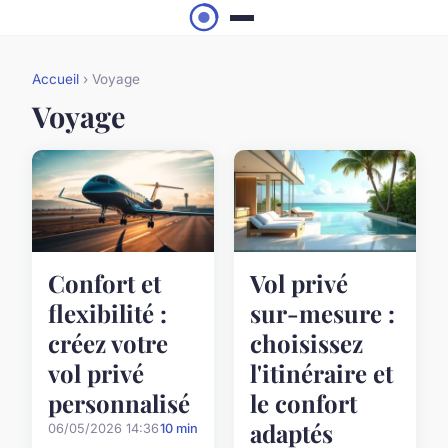
Accueil
› Voyage
Voyage
Confort et
Vol privé
flexibilité :
sur-mesure :
créez votre
choisissez
vol privé
l'itinéraire et
personnalisé
le confort
adaptés
06/05/2026 14:36
10 min