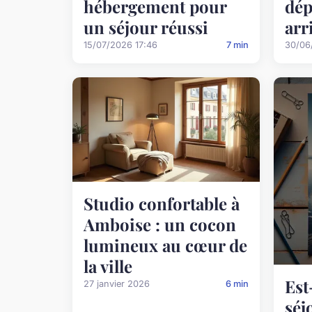
hébergement pour
dép
un séjour réussi
arr
15/07/2026 17:46
7 min
30/06
Studio confortable à
Amboise : un cocon
lumineux au cœur de
la ville
Est
27 janvier 2026
6 min
séj