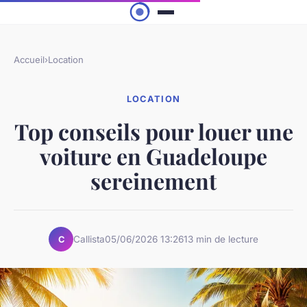
Accueil
›
Location
LOCATION
Top conseils pour louer une
voiture en Guadeloupe
sereinement
Callista
05/06/2026 13:26
13 min de lecture
C