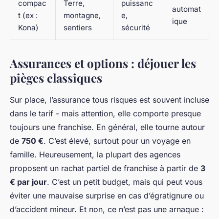
compac
Terre,
puissanc
automat
t (ex :
montagne,
e,
ique
Kona)
sentiers
sécurité
Assurances et options : déjouer les
pièges classiques
Sur place, l’assurance tous risques est souvent incluse
dans le tarif - mais attention, elle comporte presque
toujours une franchise. En général, elle tourne autour
de
750 €
. C’est élevé, surtout pour un voyage en
famille. Heureusement, la plupart des agences
proposent un rachat partiel de franchise à partir de
3
€ par jour
. C’est un petit budget, mais qui peut vous
éviter une mauvaise surprise en cas d’égratignure ou
d’accident mineur. Et non, ce n’est pas une arnaque :