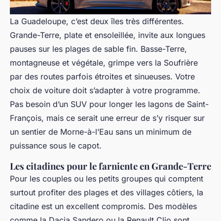
La Guadeloupe, c’est deux îles très différentes.
Grande-Terre, plate et ensoleillée, invite aux longues
pauses sur les plages de sable fin. Basse-Terre,
montagneuse et végétale, grimpe vers la Soufrière
par des routes parfois étroites et sinueuses. Votre
choix de voiture doit s’adapter à votre programme.
Pas besoin d’un SUV pour longer les lagons de Saint-
François, mais ce serait une erreur de s’y risquer sur
un sentier de Morne-à-l’Eau sans un minimum de
puissance sous le capot.
Les citadines pour le farniente en Grande-Terre
Pour les couples ou les petits groupes qui comptent
surtout profiter des plages et des villages côtiers, la
citadine est un excellent compromis. Des modèles
comme la Dacia Sandero ou la Renault Clio sont