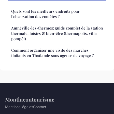
Quels sont les meilleurs endroits pour
l'observation des comètes ?
Amnéville-les-thermes: guide complet de la station
thermale, loisirs & bien-être (thermapolis, villa
pompéi)
Comment organiser une visite des marchés
flottants en Thaïlande sans agence de voyage ?
Montlucontourisme
Mentions légales
Contact